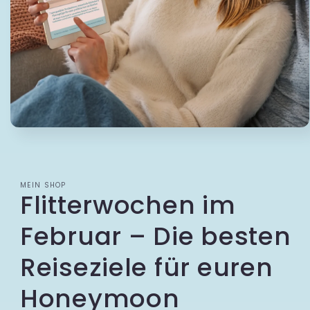
Medien 1 in Modal öffnen
MEIN SHOP
Flitterwochen im
Februar – Die besten
Reiseziele für euren
Honeymoon