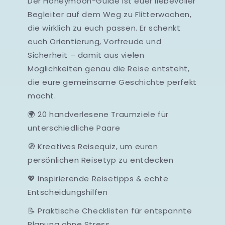
Der Honeymoon-Guide ist euer liebevoller
Begleiter auf dem Weg zu Flitterwochen,
die wirklich zu euch passen. Er schenkt
euch Orientierung, Vorfreude und
Sicherheit – damit aus vielen
Möglichkeiten genau die Reise entsteht,
die eure gemeinsame Geschichte perfekt
macht.
🌍 20 handverlesene Traumziele für
unterschiedliche Paare
🧭 Kreatives Reisequiz, um euren
persönlichen Reisetyp zu entdecken
💖 Inspirierende Reisetipps & echte
Entscheidungshilfen
📝 Praktische Checklisten für entspannte
Planung ohne Stress