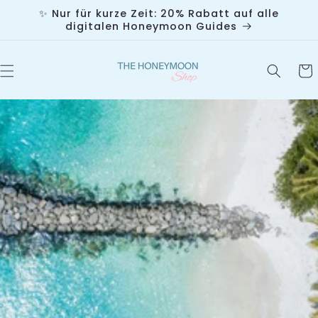
The Honeymoon Shop - 
✨ Nur für kurze Zeit: 20% Rabatt auf alle
irekt zum Inhalt
digitalen Honeymoon Guides
Warenk