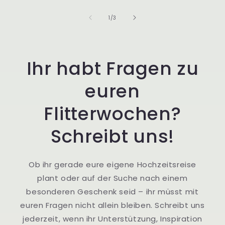
von
1
/
3
Ihr habt Fragen zu
euren
Flitterwochen?
Schreibt uns!
Ob ihr gerade eure eigene Hochzeitsreise
plant oder auf der Suche nach einem
besonderen Geschenk seid – ihr müsst mit
euren Fragen nicht allein bleiben. Schreibt uns
jederzeit, wenn ihr Unterstützung, Inspiration