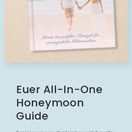
Euer All-In-One
Honeymoon
Guide