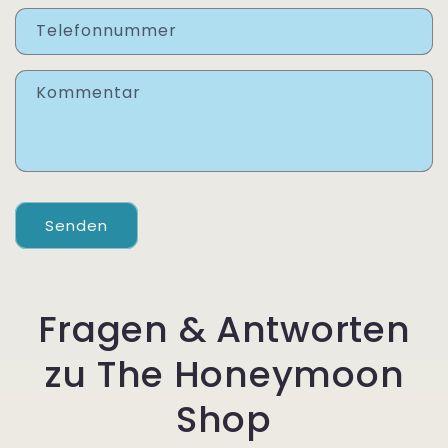
Telefonnummer
Kommentar
Senden
Fragen & Antworten
zu The Honeymoon
Shop