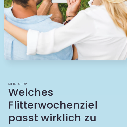
Medien 1 in Modal öffnen
MEIN SHOP
Welches
Flitterwochenziel
passt wirklich zu